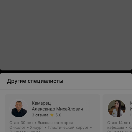
Другие специалисты
Камарец
Александр Михайлович
3 отзыва
5.0
Н
Стаж 30 лет
•
Высшая категория
Стаж 14 лет
Онколог • Хирург • Пластический хирург •
кафедры • К