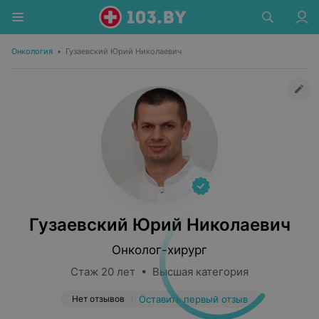
Онкология
•
Гузаевский Юрий Николаевич
Гузаевский Юрий Николаевич
Онколог-хирург
Стаж 20 лет • Высшая категория
Нет отзывов
Оставить первый отзыв