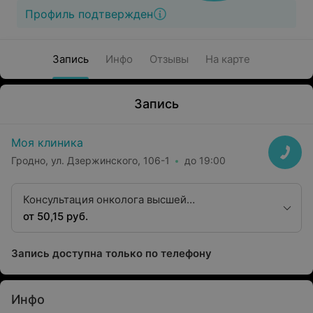
Профиль подтвержден
Запись
Инфо
Отзывы
На карте
Запись
Моя клиника
Гродно, ул. Дзержинского, 106-1
до 19:00
Консультация онколога высшей
квалификационной категории
от 50,15 руб.
Запись доступна только по телефону
Инфо