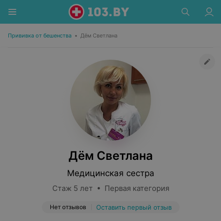
Прививка от бешенства
•
Дём Светлана
Дём Светлана
Медицинская сестра
Стаж 5 лет • Первая категория
Нет отзывов
Оставить первый отзыв