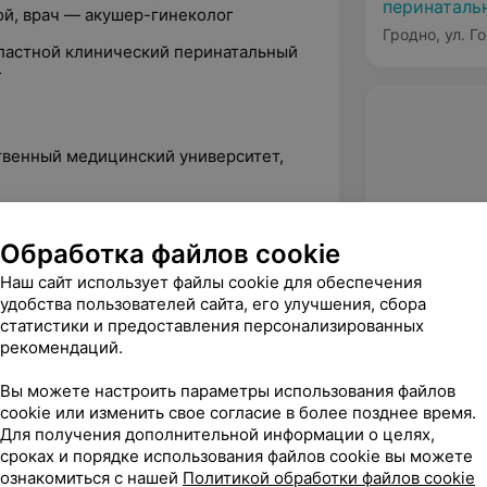
перинаталь
й, врач — акушер-гинеколог
Гродно, ул. Г
бластной клинический перинатальный
г
ственный медицинский университет,
ский государственный медицинский
екология»
Обработка файлов cookie
Наш сайт использует файлы cookie для обеспечения
удобства пользователей сайта, его улучшения, сбора
статистики и предоставления персонализированных
рекомендаций.
Вы можете настроить параметры использования файлов
cookie или изменить свое согласие в более позднее время.
Для получения дополнительной информации о целях,
сроках и порядке использования файлов cookie вы можете
ознакомиться с нашей
Политикой обработки файлов cookie