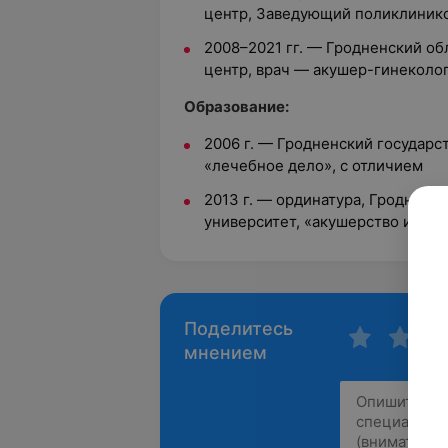
центр, Заведующий поликлинико
2008–2021 гг. — Гродненский о
центр, врач — акушер-гинеколо
Образование:
2006 г. — Гродненский государ
«лечебное дело», с отличием
2013 г. — ординатура, Гроднен
университет, «акушерство и гин
Поделитесь
мнением