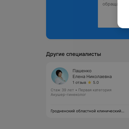
Другие специалисты
Пашенко
Елена Николаевна
1 отзыв
5.0
Стаж 39 лет
•
Первая категория
Акушер-гинеколог
Гродненский областной клинический
перинатальный центр