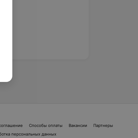
соглашение
Способы оплаты
Вакансии
Партнеры
ботка персональных данных