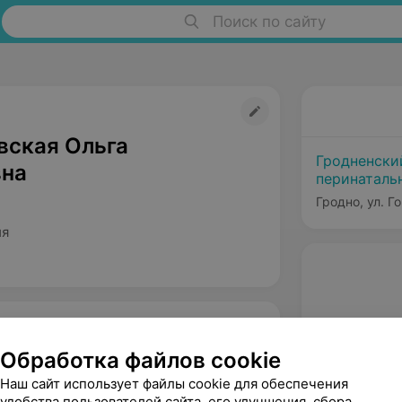
Поиск по сайту
вская Ольга
Гродненски
на
перинаталь
Гродно, ул. Г
ия
Обработка файлов cookie
Наш сайт использует файлы cookie для обеспечения
удобства пользователей сайта, его улучшения, сбора