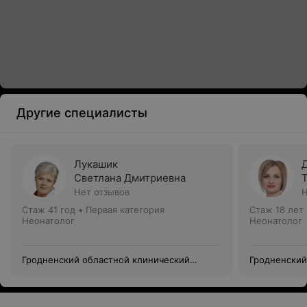
Другие специалисты
Лукашик
Светлана Дмитриевна
Нет отзывов
Н
Стаж 41 год
•
Первая категория
Стаж 18 лет
Неонатолог
Неонатолог
Гродненский областной клинический
Гродненский
перинатальный центр
перинатальн