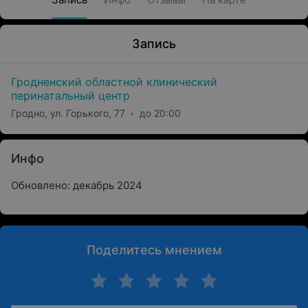
Запись
Гродненский областной клинический
перинатальный центр
Гродно, ул. Горького, 77
до 20:00
Инфо
Обновлено: декабрь 2024
Поделитесь мнением