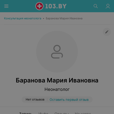
Консультация неонатолога
•
Баранова Мария Ивановна
Баранова Мария Ивановна
Неонатолог
Нет отзывов
Оставить первый отзыв
Запись
Инфо
Отзывы
На карте