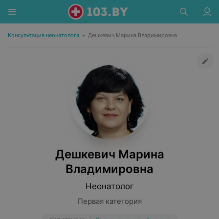
Консультация неонатолога
•
Дешкевич Марина Владимировна
Дешкевич Марина
Владимировна
Неонатолог
Первая категория