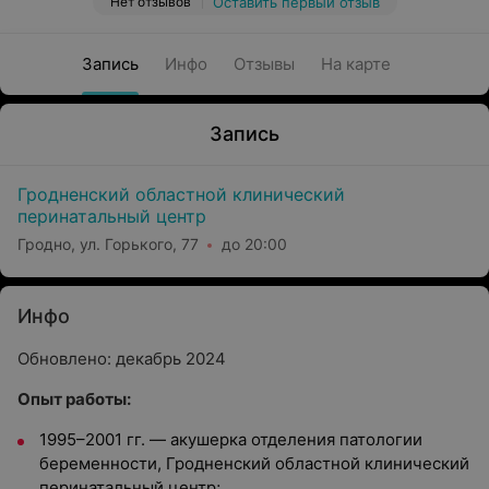
Нет отзывов
Оставить первый отзыв
Запись
Инфо
Отзывы
На карте
Запись
Гродненский областной клинический
перинатальный центр
Гродно, ул. Горького, 77
до 20:00
Инфо
Обновлено: декабрь 2024
Опыт работы:
1995–2001 гг. — акушерка отделения патологии
беременности,
Гродненский областной клинический
перинатальный центр
;