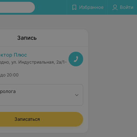
Избранное
Войти
Запись
ктор Плюс
одно, ул. Индустриальная, 2а/1-
до 20:00
ролога
Записаться