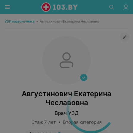
УЗИ позвоночника
•
Августинович Екатерина Чеславовна
Августинович Екатерина
Чеславовна
Врач УЗД
Стаж 7 лет • Вторая категория