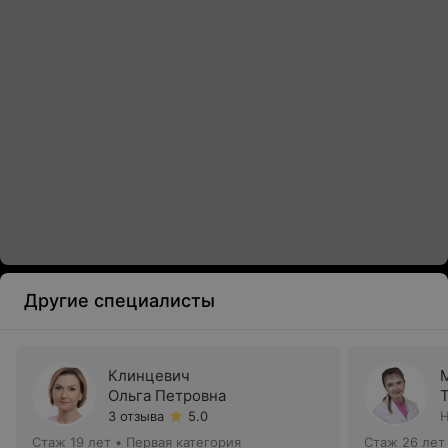
Другие специалисты
Клинцевич
Ольга Петровна
3 отзыва
5.0
Н
Стаж 19 лет
•
Первая категория
Стаж 26 лет