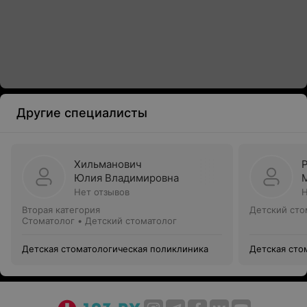
Другие специалисты
Хильманович
Юлия Владимировна
Нет отзывов
Н
Вторая категория
Детский сто
Стоматолог • Детский стоматолог
Детская стоматологическая поликлиника
Детская сто