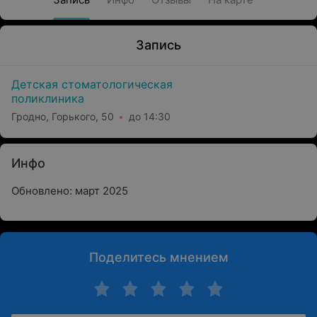
Запись
Детская стоматологическая
поликлиника
Гродно, Горького, 50
до 14:30
Инфо
Обновлено: март 2025
Поделитесь мнением