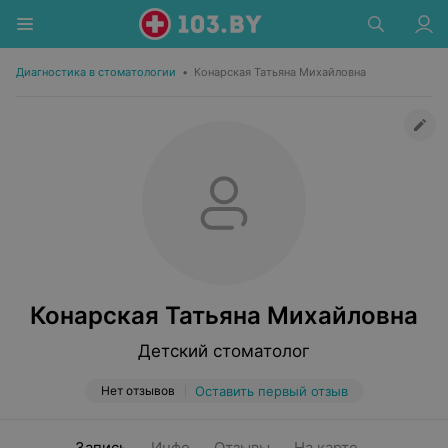
Диагностика в стоматологии
•
Конарская Татьяна Михайловна
Конарская Татьяна Михайловна
Детский стоматолог
Нет отзывов
Оставить первый отзыв
Запись
Инфо
Отзывы
На карте