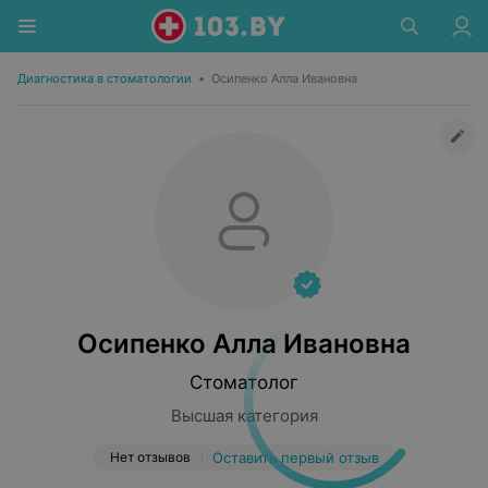
Диагностика в стоматологии
•
Осипенко Алла Ивановна
Осипенко Алла Ивановна
Стоматолог
Высшая категория
Нет отзывов
Оставить первый отзыв