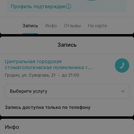
Профиль подтвержден
Запись
Инфо
Отзывы
На карте
Запись
Центральная городская
стоматологическая поликлиника г.
Гродно
Гродно, ул. Суворова, 21
до 21:00
Выберите услугу
Запись доступна только по телефону
Инфо