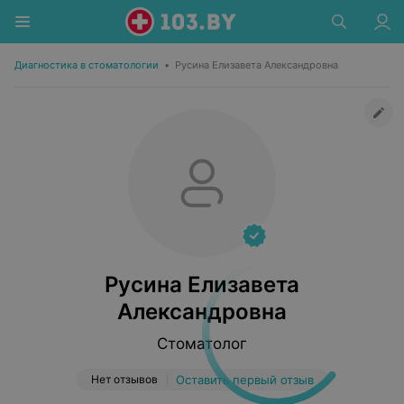
Диагностика в стоматологии
•
Русина Елизавета Александровна
Русина Елизавета
Александровна
Стоматолог
Нет отзывов
Оставить первый отзыв