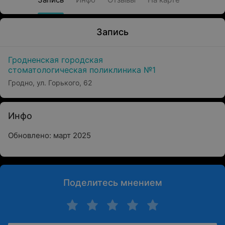
Запись
Гродненская городская
стоматологическая поликлиника №1
Гродно, ул. Горького, 62
Инфо
Обновлено: март 2025
Поделитесь мнением