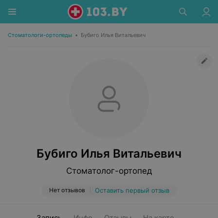
Стоматологи-ортопеды
•
Бубиго Илья Витальевич
Бубиго Илья Витальевич
Стоматолог-ортопед
Нет отзывов
Оставить первый отзыв
Запись
Инфо
Отзывы
На карте