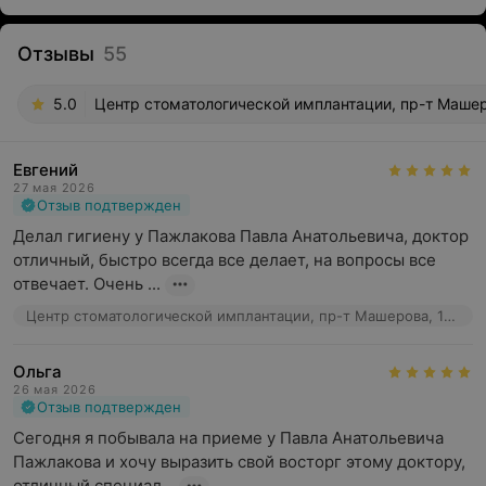
Отзывы
55
5.0
Центр стоматологической имплантации, пр-т Машер
Евгений
27 мая 2026
Отзыв подтвержден
Делал гигиену у Пажлакова Павла Анатольевича, доктор 
отличный, быстро всегда все делает, на вопросы все 
отвечает. Очень ...
Центр стоматологической имплантации, пр-т Машерова, 17к2
Ольга
26 мая 2026
Отзыв подтвержден
Сегодня я побывала на приеме у Павла Анатольевича 
Пажлакова и хочу выразить свой восторг этому доктору, 
отличный специал...