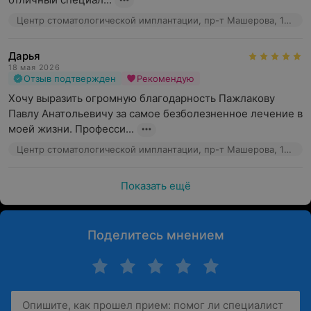
Центр стоматологической имплантации, пр-т Машерова, 17к2
Дарья
18 мая 2026
Отзыв подтвержден
Рекомендую
Хочу выразить огромную благодарность Пажлакову 
Павлу Анатольевичу за самое безболезненное лечение в 
моей жизни. Професси...
Центр стоматологической имплантации, пр-т Машерова, 17к2
Показать ещё
Поделитесь мнением