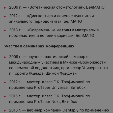
2009 г. — «Эстетическая стоматология», БелМАПО
2012 г. — «Диагностика и лечение пульпита и
апикального периодонтита», БелМАПО
2013 г. — «Современные методы и материалы в
профилактике и лечении кариеса», БелМАПО
Участие в семинарах, конференциях:
2009 г. — научно-практический семинар с
международным участием в Минске «Возможности
современной эндодонтии», профессор Университета
г. Торонто (Канада) Шимон Фридман
2012 г. — мастер-класс Е.К. Трофимовой по
применению ProTaper Universal, Витебск
2015 г. — мастер-класс Е.К. Трофимовой по
применению ProTaper Next, Витебск
2016 г. — вебинар компании Dentsply по применению