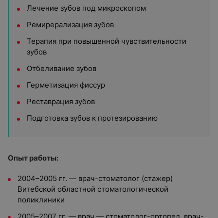
Лечение зубов под микроскопом
Ремирерализация зубов
Терапия при повышенной чувствительности
зубов
Отбеливание зубов
Герметизация фиссур
Реставрация зубов
Подготовка зубов к протезированию
Опыт работы:
2004–2005 гг. — врач-стоматолог (стажер)
Витебской областной стоматологической
поликлиники
2005–2007 гг. — врач — стоматолог-ортопед, врач-