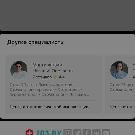
Другие специалисты
Мартинкевич
Наталья Олеговна
7 отзывов
4.4
4
Стаж 29 лет
•
Высшая категория
Стаж 13 лет
Стоматолог-терапевт • Стоматолог-
Стоматолог-
пародонтолог • Стоматолог • Детский
стоматолог
Центр стоматологической имплантации
Центр стома