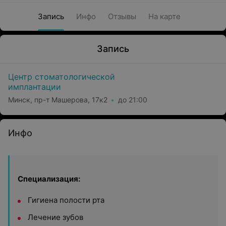
Запись
Инфо
Отзывы
На карте
Запись
Центр стоматологической
имплантации
Минск, пр-т Машерова, 17к2
до 21:00
Инфо
Специализация:
Гигиена полости рта
Лечение зубов