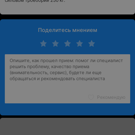
силовом троебории 250 кг.
Поделитесь мнением
Рекомендую