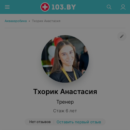
Аквааэробика
•
Тхорик Анастасия
Тхорик Анастасия
Тренер
Стаж 6 лет
Нет отзывов
Оставить первый отзыв