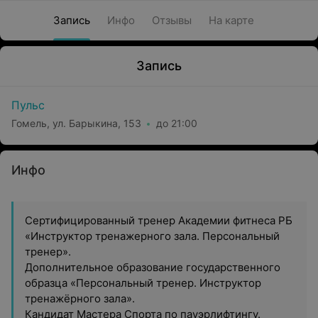
Запись
Инфо
Отзывы
На карте
Запись
Пульс
Гомель, ул. Барыкина, 153
до 21:00
Инфо
Сертифицированный тренер Академии фитнеса РБ
«Инструктор тренажерного зала. Персональный
тренер».
Дополнительное образование государственного
образца «Персональный тренер. Инструктор
тренажёрного зала».
Кандидат Мастера Спорта по пауэрлифтингу.