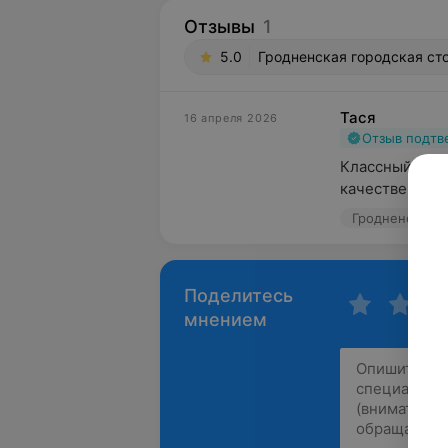
Отзывы
1
5.0
Гродненская городская сто
Тася
16 апреля 2026
Отзыв подт
Классный спец
качественно,
Поделитесь
мнением