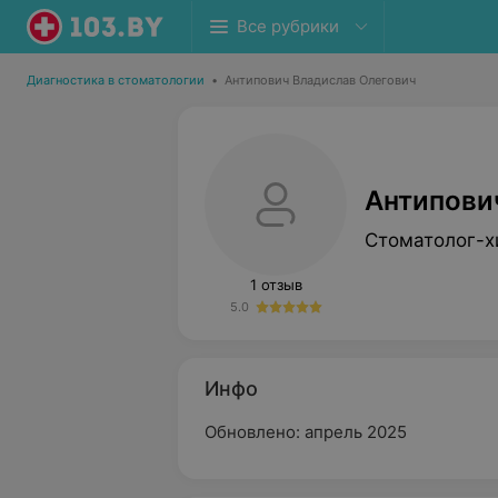
Все рубрики
Диагностика в стоматологии
•
Антипович Владислав Олегович
Антипови
Стоматолог-х
1 отзыв
5.0
Инфо
Обновлено: апрель 2025