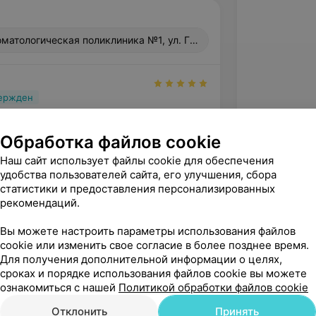
матологическая поликлиника №1, ул. Горького, 62
вержден
иалист. Делает всё быстро, 
 профессионально)) Рекомендую
Обработка файлов cookie
Гродненская городская стоматологическая поликлиника №1, ул. Горького, 62
Наш сайт использует файлы cookie для обеспечения
удобства пользователей сайта, его улучшения, сбора
статистики и предоставления персонализированных
рекомендаций.
Вы можете настроить параметры использования файлов
cookie или изменить свое согласие в более позднее время.
Для получения дополнительной информации о целях,
сроках и порядке использования файлов cookie вы можете
ознакомиться с нашей
Политикой обработки файлов cookie
Отклонить
Принять