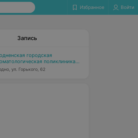
Избранное
Войти
Запись
одненская городская
оматологическая поликлиника
1
одно, ул. Горького, 62