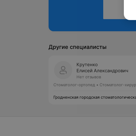
Другие специалисты
Крутенко
Елисей Александрович
Нет отзывов
Стоматолог-ортопед • Стоматолог-хирур
Гродненская городская стоматологическ
поликлиника №1