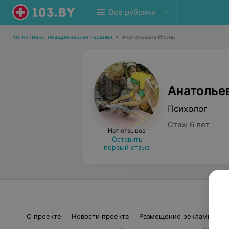
Все рубрики
Когнитивно-поведенческая терапия
•
Анатольевна Илона
Анатолье
Психолог
Стаж 6 лет
Нет отзывов
Оставить
первый отзыв
О проекте
Новости проекта
Размещение рекламы
М