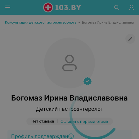
Консультация детского гастроэнтеролога
•
Богомаз Ирина Владиславовна
Богомаз Ирина Владиславовна
Детский гастроэнтеролог
Нет отзывов
Оставить первый отзыв
Профиль подтвержден