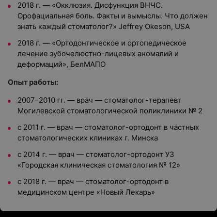
2018 г. — «Окклюзия. Дисфункция ВНЧС.
Орофациальная боль. Факты и вымыслы. Что должен
знать каждый стоматолог?» Jeffrey Okeson, USА
2018 г. — «Ортодонтическое и ортопедическое
лечение зубочелюстно-лицевых аномалий и
деформаций», БелМАПО
Опыт работы:
2007–2010 гг. — врач — стоматолог-терапевт
Могилевской стоматологической поликлиники № 2
с 2011 г. — врач — стоматолог-ортодонт в частных
стоматологических клиниках г. Минска
с 2014 г. — врач — стоматолог-ортодонт УЗ
«Городская клиническая стоматология № 12»
с 2018 г. — врач — стоматолог-ортодонт в
медицинском центре «Новый Лекарь»