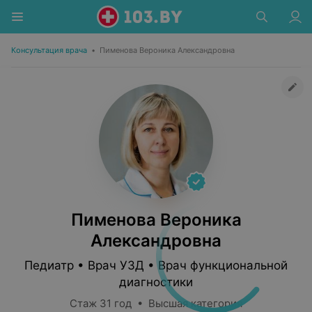
Консультация врача
•
Пименова Вероника Александровна
Пименова Вероника
Александровна
Педиатр • Врач УЗД • Врач функциональной
диагностики
Стаж 31 год • Высшая категория