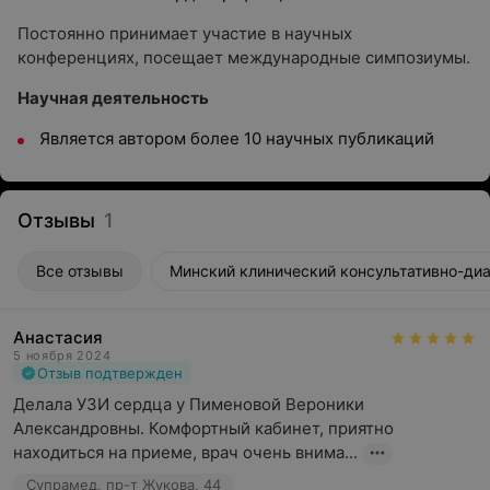
Постоянно принимает участие в научных
конференциях, посещает международные симпозиумы.
Научная деятельность
Является автором более 10 научных публикаций
Отзывы
1
Все отзывы
Минский клинический консультативно-диа
Анастасия
5 ноября 2024
Отзыв подтвержден
Делала УЗИ сердца у Пименовой Вероники 
Александровны. Комфортный кабинет, приятно 
находиться на приеме, врач очень внима...
Супрамед, пр-т Жукова, 44