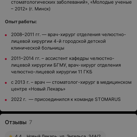
стоматологических заболеваний», «Молодые ученые
– 2012» (г. Минск)
Опыт работы:
2008–2011 гг. — врач-хирург отделения челюстно-
лицевой хирургии 4-й городской детской
клинической больницы
2011–2014 гг. – ассистент кафедры челюстно-
лицевой хирургии БГМУ, врач-хирург отделения
челюстно-лицевой хирургии 11 ГКБ
с 2013 г. – врач — стоматолог-хирург в медицинском
центре «Новый Лекарь»
2022 г. — присоединился к команде STOMARUS
Отзывы
7
4.4
Новый Лекарь, ул. Энгельса, 34А/2