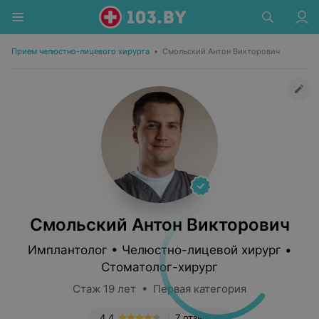
Прием челюстно-лицевого хирурга
•
Смольский Антон Викторович
Смольский Антон Викторович
Имплантолог • Челюстно-лицевой хирург •
Стоматолог-хирург
Стаж 19 лет • Первая категория
4.4
7 отзывов