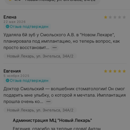
Елена
22 мая 2026
Отзыв подтвержден
Удаляла 6й зуб у Смольского А.В. в "Новом Лекаре", 
планировала под имплантацию, но теперь вопрос, как 
просто восстановит...
Новый Лекарь, ул. Энгельса, 34А/2
Евгения
5 ноября 2025
Отзыв подтвержден
Доктор Смольский — волшебник стоматологии! Он смог 
подарить мне улыбку, о которой я мечтала. Имплантация 
прошла очень ко...
Новый Лекарь, ул. Энгельса, 34А/2
Администрация МЦ "Новый Лекарь"
Евгения, спасибо за теплые слова! Антон 