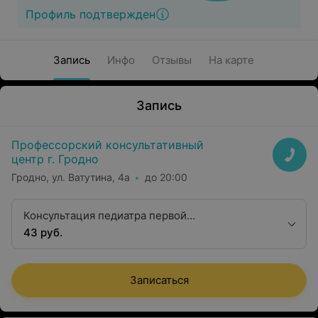
Профиль подтвержден
Запись
Инфо
Отзывы
На карте
Запись
Профессорский консультативный
центр г. Гродно
Гродно, ул. Ватутина, 4а
до 20:00
Консультация педиатра первой
квалификационной категории
43 руб.
Записаться