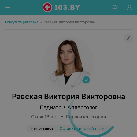
Консультация врача
•
Равская Виктория Викторовна
Равская Виктория Викторовна
Педиатр • Аллерголог
Стаж 18 лет • Первая категория
Нет отзывов
Оставить первый отзыв