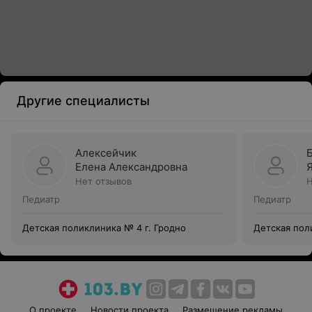
Другие специалисты
Алексейчик
Елена Александровна
Нет отзывов
Н
Педиатр
Педиатр
Детская поликлиника № 4 г. Гродно
Детская пол
О проекте
Новости проекта
Размещение рекламы