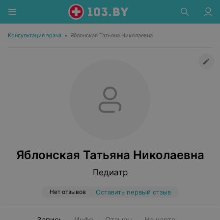
Консультация врача
•
Яблонская Татьяна Николаевна
Яблонская Татьяна Николаевна
Педиатр
Нет отзывов
Оставить первый отзыв
Запись
Инфо
Отзывы
На карте