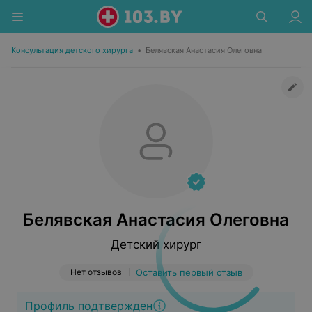
Консультация детского хирурга
•
Белявская Анастасия Олеговна
Белявская Анастасия Олеговна
Детский хирург
Нет отзывов
Оставить первый отзыв
Профиль подтвержден