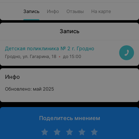
Запись
Инфо
Отзывы
На карте
Запись
Детская поликлиника № 2 г. Гродно
Гродно, ул. Гагарина, 18
до 15:00
Инфо
Обновлено: май 2025
Поделитесь мнением