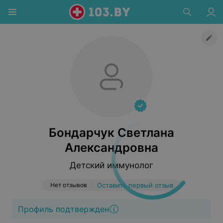
Бондарчук Светлана
Александровна
Детский иммунолог
Нет отзывов
Оставить первый отзыв
Профиль подтвержден