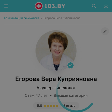
Консультации гинеколога
•
Егорова Вера Куприяновна
Егорова Вера Куприяновна
Акушер-гинеколог
Стаж 47 лет • Высшая категория
5.0
1 отзыв