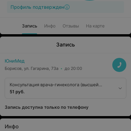
Профиль подтвержден
Запись
Инфо
Отзывы
На карте
Запись
ЮниМед
Борисов, ул. Гагарина, 73а
до 20:00
Консультация врача-гинеколога (высшей
категории)
51 руб.
Запись доступна только по телефону
Инфо