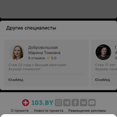
Другие специалисты
Добровольская
Марина Томовна
9 отзывов
5.0
5
Стаж 22 года
•
Высшая категория
Стаж 17 лет
Акушер-гинеколог
Акушер-гине
ЮниМед
ЮниМед
О проекте
Новости проекта
Размещение рекламы