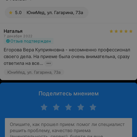
5.0
ЮниМед, ул. Гагарина, 73а
Наталья
7 декабря 2022
Отзыв подтвержден
Егорова Вера Куприяновна - несомненно профессионал 
своего дела. На приеме была очень внимательна, сразу  
ответила на все...
ЮниМед, ул. Гагарина, 73а
Поделитесь мнением