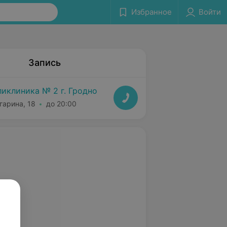
Избранное
Войти
Запись
иклиника № 2 г. Гродно
агарина, 18
до 20:00