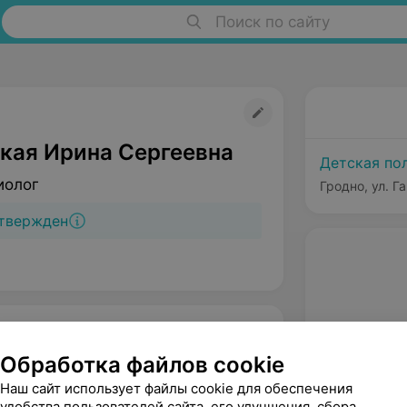
Поиск по сайту
кая Ирина Сергеевна
Детская пол
иолог
Гродно, ул. Г
твержден
Обработка файлов cookie
Наш сайт использует файлы cookie для обеспечения
удобства пользователей сайта, его улучшения, сбора