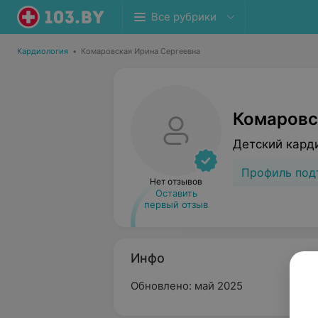
Все рубрики
Кардиология
•
Комаровская Ирина Сергеевна
Комаровс
Детский кард
Профиль под
Нет отзывов
Оставить
первый отзыв
Инфо
Обновлено: май 2025