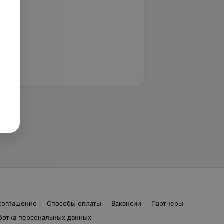
соглашение
Способы оплаты
Вакансии
Партнеры
ботка персональных данных