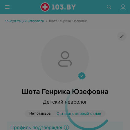
Консультации невролога
•
Шота Генрика Юзефовна
Шота Генрика Юзефовна
Детский невролог
Нет отзывов
Оставить первый отзыв
Профиль подтвержден