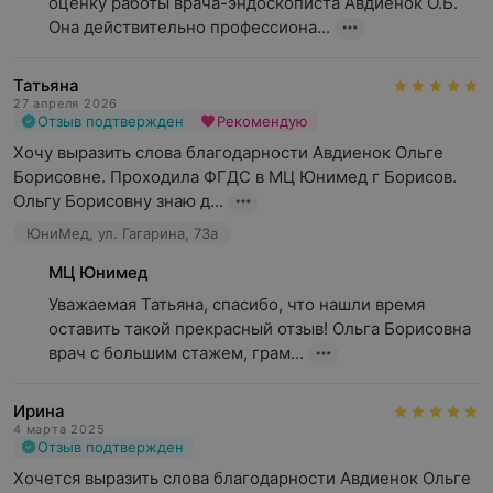
оценку работы врача-эндоскописта Авдиенок О.Б. 
Она действительно профессиона...
Татьяна
27 апреля 2026
Отзыв подтвержден
Рекомендую
Хочу выразить слова благодарности Авдиенок Ольге 
Борисовне. Проходила ФГДС в МЦ Юнимед г Борисов. 
Ольгу Борисовну знаю д...
ЮниМед, ул. Гагарина, 73а
МЦ Юнимед
Уважаемая Татьяна, спасибо, что нашли время 
оставить такой прекрасный отзыв! Ольга Борисовна 
врач с большим стажем, грам...
Ирина
4 марта 2025
Отзыв подтвержден
Хочется выразить слова благодарности Авдиенок Ольге 