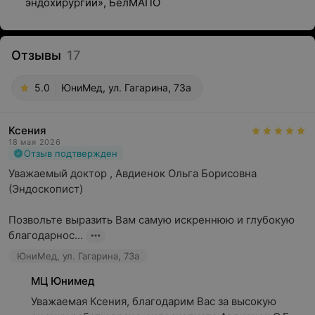
эндохирургии», БелМАПО
Отзывы
17
5.0
ЮниМед, ул. Гагарина, 73а
Ксения
18 мая 2026
Отзыв подтвержден
Уважаемый доктор , Авдиенок Ольга Борисовна

(Эндоскопист)

Позвольте выразить Вам самую искреннюю и глубокую 
благодарнос...
ЮниМед, ул. Гагарина, 73а
МЦ Юнимед
Уважаемая Ксения, благодарим Вас за высокую 