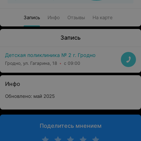
Запись
Инфо
Отзывы
На карте
Запись
Детская поликлиника № 2 г. Гродно
Гродно, ул. Гагарина, 18
с 09:00
Инфо
Обновлено: май 2025
Поделитесь мнением