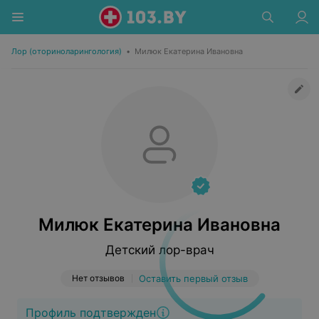
Лор (оториноларингология)
•
Милюк Екатерина Ивановна
Милюк Екатерина Ивановна
Детский лор-врач
Нет отзывов
Оставить первый отзыв
Профиль подтвержден