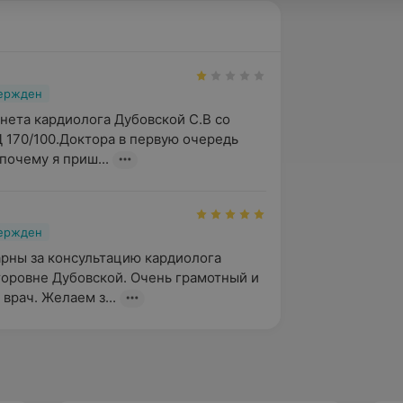
вержден
нета кардиолога Дубовской С.В со 
Д 170/100.Доктора в первую очередь 
почему я приш...
вержден
рны за консультацию кардиолога 
оровне Дубовской. Очень грамотный и 
врач. Желаем з...