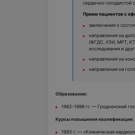
сердечно-сосудистой 
Прием пациентов с о
заключения о состо
направления на доп
(ФГДС, УЗИ, МРТ, КТ
исследования и друг
направления на кон
направления на гос
Образование:
1982–1998 гг. — Гродненский г
Курсы повышения квалификации:
1993 г. — «Клиническая кардиол