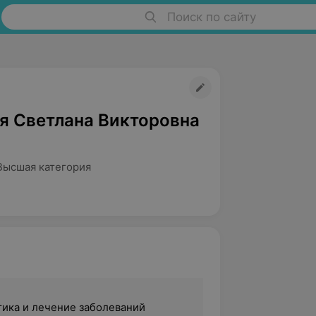
Поиск по сайту
я Светлана Викторовна
Высшая категория
тика и лечение заболеваний