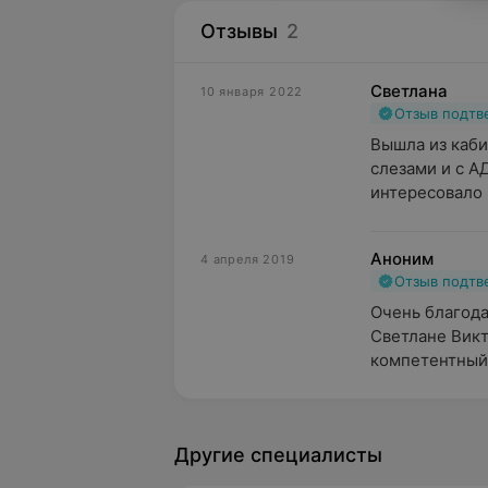
Отзывы
2
Светлана
10 января 2022
Отзыв подт
Вышла из каби
слезами и с А
интересовало 
Аноним
4 апреля 2019
Отзыв подт
Очень благода
Светлане Викт
компетентный 
Другие специалисты