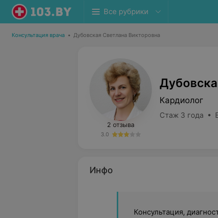
Все рубрики
Консультация врача
•
Дубовская Светлана Викторовна
Дубовска
Кардиолог
Стаж 3 года • 
2 отзыва
3.0
Инфо
Консультация, диагнос