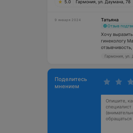
5.0
Гармония, ул. Даумана, 78
Татьяна
9 января 2024
Отзыв подт
Хочу выразить
гинекологу Ма
отзывчивость, 
Гармония, ул. 
Поделитесь
мнением