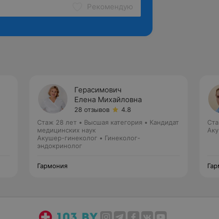
Рекомендую
Герасимович
Елена Михайловна
28 отзывов
4.8
Стаж 28 лет
•
Высшая категория
•
Кандидат
Ста
медицинских наук
Аку
Акушер-гинеколог • Гинеколог-
эндокринолог
Гармония
Гар