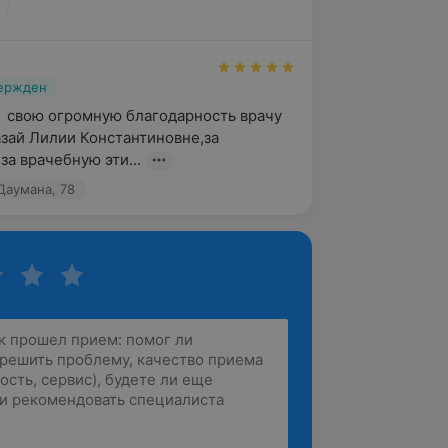
вержден
  свою огромную благодарность врачу 
зай Лилии Константиновне,за 
за врачебную эти...
Даумана, 78