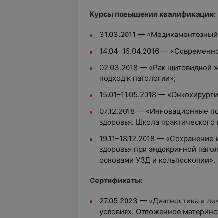
Курсы повышения квалификации:
31.03.2011 — «Медикаментозный 
14.04–15.04.2016 — «Современно
02.03.2018 — «Рак щитовидной 
подход к патологии»;
15.01–11.05.2018 — «Онкохирурги
07.12.2018 — «Инновационные п
здоровья. Школа практического
19.11–18.12.2018 — «Сохранение
здоровья при эндокринной патол
основами УЗД и кольпоскопии».
Сертификаты:
27.05.2023 — «Диагностика и ле
условиях. Отложенное материнс