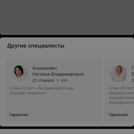
Другие специалисты
Анишкевич
Наталья Владимировна
25 отзывов
4.6
2
Стаж 25 лет
•
Высшая категория
Стаж 28 лет
Акушер-гинеколог
медицинских
Акушер-гине
эндокринол
Гармония
Гармония