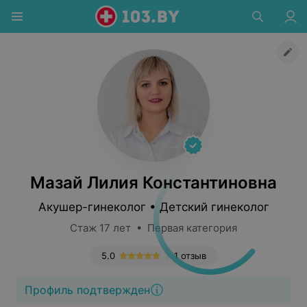
Мазай Лилия Константиновна
Акушер-гинеколог • Детский гинеколог
Стаж 17 лет • Первая категория
5.0
1 отзыв
Профиль подтвержден