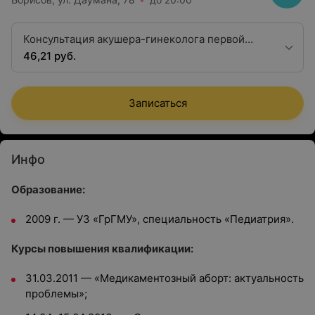
Консультация акушера-гинеколога первой
квалификационной категории
46,21 руб.
Записаться
Инфо
Образование:
2009 г. — УЗ «ГрГМУ», специальность «Педиатрия».
Курсы повышения квалификации:
31.03.2011 — «Медикаментозный аборт: актуальность
проблемы»;