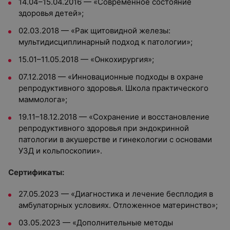
14.04–15.04.2016 — «Современное состояние
здоровья детей»;
02.03.2018 — «Рак щитовидной железы:
мультидисциплинарный подход к патологии»;
15.01–11.05.2018 — «Онкохирургия»;
07.12.2018 — «Инновационные подходы в охране
репродуктивного здоровья. Школа практического
маммолога»;
19.11–18.12.2018 — «Сохранение и восстановление
репродуктивного здоровья при эндокринной
патологии в акушерстве и гинекологии с основами
УЗД и кольпоскопии».
Сертификаты:
27.05.2023 — «Диагностика и лечение бесплодия в
амбулаторных условиях. Отложенное материнство»;
03.05.2023 — «Дополнительные методы