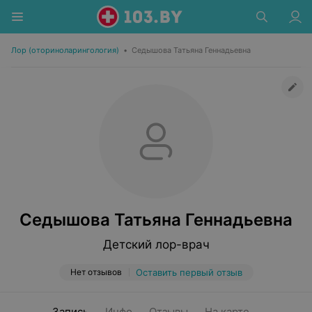
Лор (оториноларингология)
•
Седышова Татьяна Геннадьевна
Седышова Татьяна Геннадьевна
Детский лор-врач
Нет отзывов
Оставить первый отзыв
Запись
Инфо
Отзывы
На карте