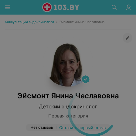
Консультации эндокринолога
•
Эйсмонт Янина Чеславовна
Эйсмонт Янина Чеславовна
Детский эндокринолог
Первая категория
Нет отзывов
Оставить первый отзыв