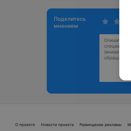
Поделитесь
мнением
О проекте
Новости проекта
Размещение рекламы
М