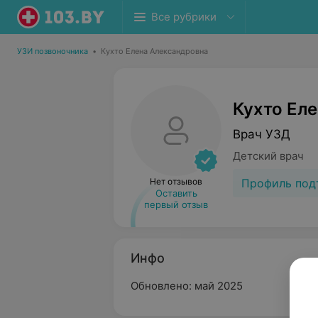
Все рубрики
УЗИ позвоночника
•
Кухто Елена Александровна
Кухто Ел
Врач УЗД
Детский врач
Профиль под
Нет отзывов
Оставить
первый отзыв
Инфо
Обновлено: май 2025