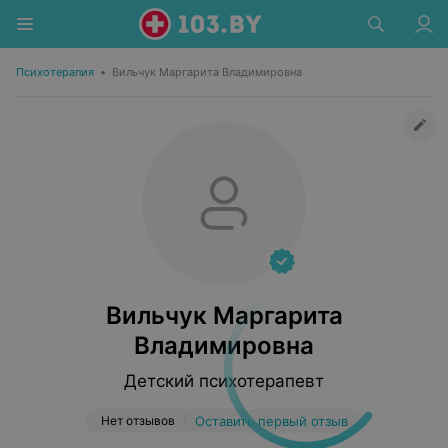
Психотерапия
•
Вильчук Маргарита Владимировна
Вильчук Маргарита
Владимировна
Детский психотерапевт
Нет отзывов
Оставить первый отзыв