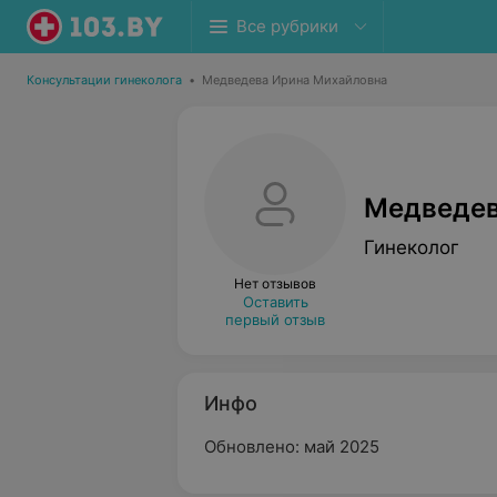
Все рубрики
Консультации гинеколога
•
Медведева Ирина Михайловна
Медведев
Гинеколог
Нет отзывов
Оставить
первый отзыв
Инфо
Обновлено: май 2025