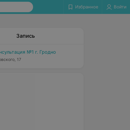
Избранное
Войти
Запись
нсультация №1 г. Гродно
вского, 17