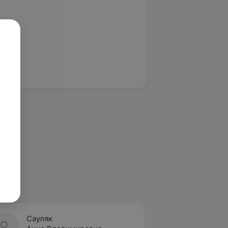
Сауляк