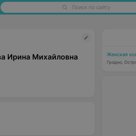
Поиск по сайту
Женская ко
а Ирина Михайловна
Гродно, Остро