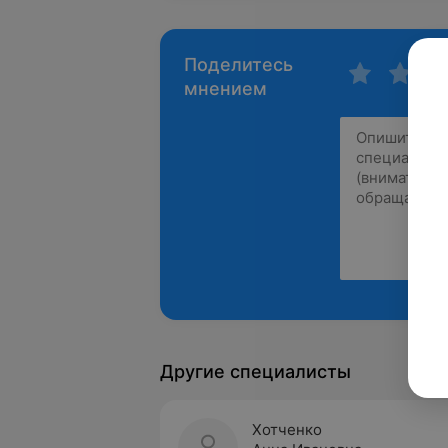
Поделитесь
мнением
Другие специалисты
Хотченко