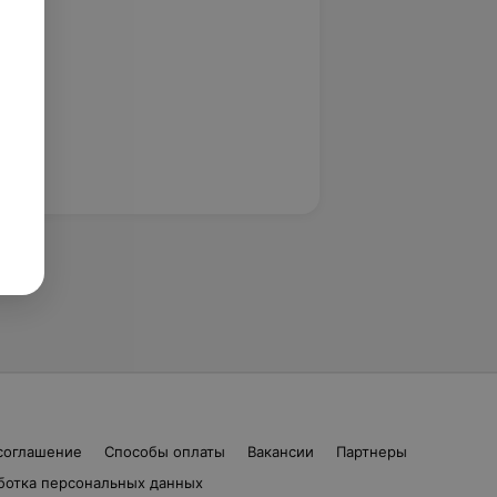
соглашение
Способы оплаты
Вакансии
Партнеры
ботка персональных данных