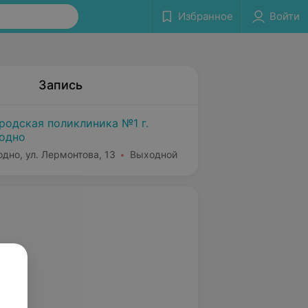
Избранное
Войти
Запись
родская поликлиника №1 г.
одно
одно, ул. Лермонтова, 13
Выходной