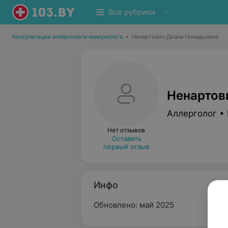
Все рубрики
Консультации аллерголога-иммунолога
•
Ненартович Диана Геннадьевна
Ненартов
Аллерголог •
Нет отзывов
Оставить
первый отзыв
Инфо
Обновлено: май 2025