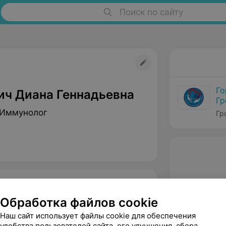
Поиск по сайту
Го
ич Диана Геннадьевна
Гр
 Иммунолог
Гр
Обработка файлов cookie
Наш сайт использует файлы cookie для обеспечения
удобства пользователей сайта, его улучшения, сбора