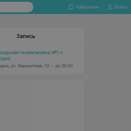
Избранное
Войти
Запись
родская поликлиника №1 г.
одно
одно, ул. Лермонтова, 13
до 20:00