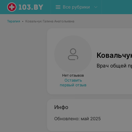
Все рубрики
Терапия
•
Ковальчук Галина Анатольевна
Ковальчу
Врач общей п
Нет отзывов
Оставить
первый отзыв
Инфо
Обновлено: май 2025