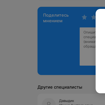
Поделитесь
мнением
Другие специалисты
Давыдик