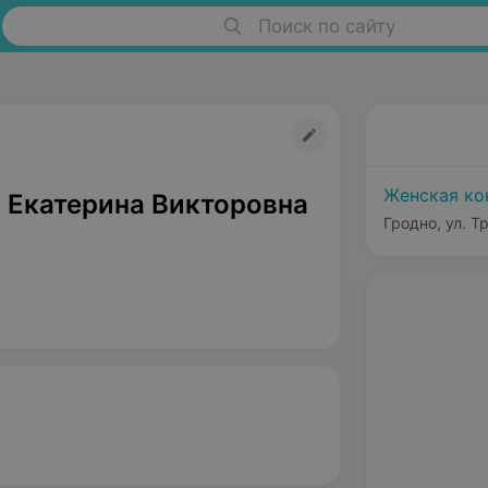
Поиск по сайту
Женская ко
 Екатерина Викторовна
Гродно, ул. Т