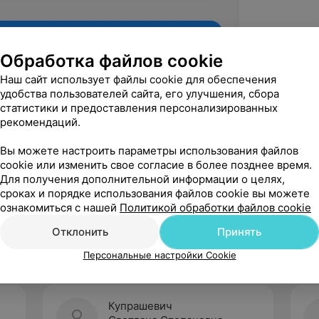
Обработка файлов cookie
Наш сайт использует файлы cookie для обеспечения
удобства пользователей сайта, его улучшения, сбора
статистики и предоставления персонализированных
рекомендаций.
Вы можете настроить параметры использования файлов
cookie или изменить свое согласие в более позднее время.
Для получения дополнительной информации о целях,
Рекомендую
сроках и порядке использования файлов cookie вы можете
ознакомиться с нашей
Политикой обработки файлов cookie
Отклонить
Принять
Персональные настройки Cookie
Купрашевич