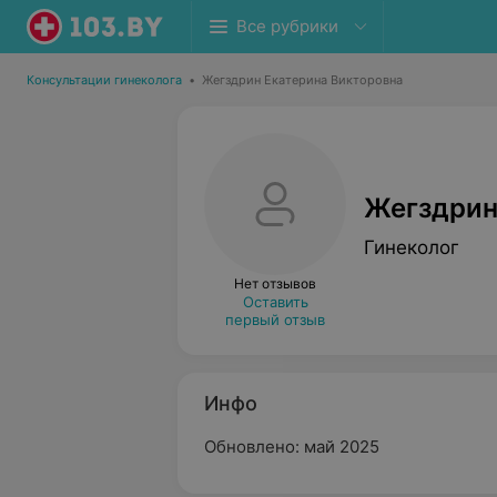
Все рубрики
Консультации гинеколога
•
Жегздрин Екатерина Викторовна
Жегздрин
Гинеколог
Нет отзывов
Оставить
первый отзыв
Инфо
Обновлено: май 2025