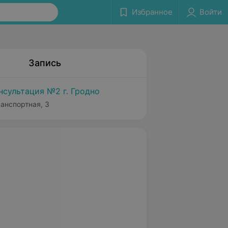
Избранное
Войти
Запись
нсультация №2 г. Гродно
ранспортная, 3