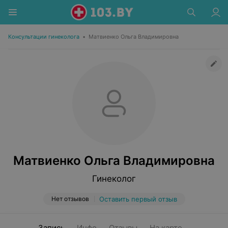
Консультации гинеколога
•
Матвиенко Ольга Владимировна
Матвиенко Ольга Владимировна
Гинеколог
Нет отзывов
Оставить первый отзыв
Запись
Инфо
Отзывы
На карте