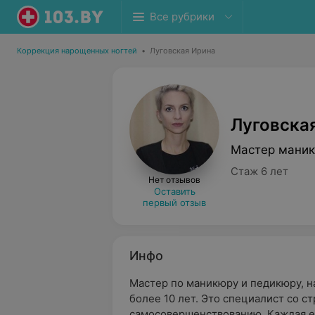
Все рубрики
Коррекция нарощенных ногтей
•
Луговская Ирина
Луговска
Мастер маник
Стаж 6 лет
Нет отзывов
Оставить
первый отзыв
Инфо
Мастер по маникюру и педикюру, 
более 10 лет. Это специалист со 
самосовершенствованию. Каждая ее