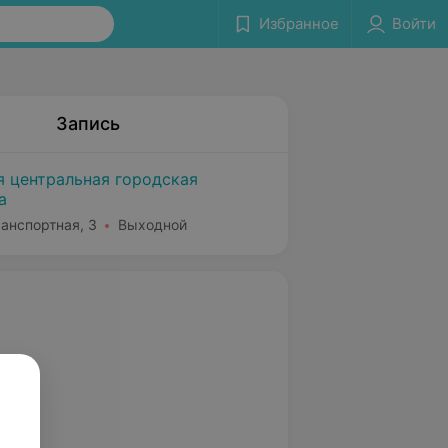
Избранное
Войти
Запись
я центральная городская
а
ранспортная, 3
Выходной