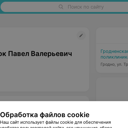
Поиск по сайту
Гродненска
ок Павел Валерьевич
поликлиник
Гродно, ул. Т
Обработка файлов cookie
Наш сайт использует файлы cookie для обеспечения
удобства пользователей сайта, его улучшения, сбора