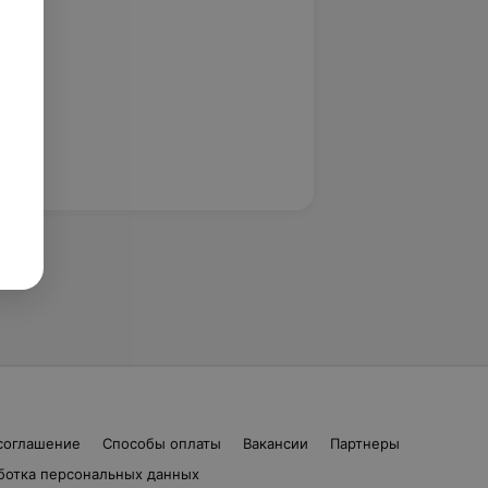
соглашение
Способы оплаты
Вакансии
Партнеры
ботка персональных данных