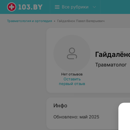
Все рубрики
Травматология и ортопедия
•
Гайдалёнок Павел Валерьевич
Гайдалён
Травматолог
Нет отзывов
Оставить
первый отзыв
Инфо
Обновлено: май 2025