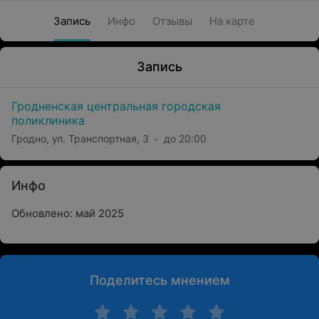
Запись
Инфо
Отзывы
На карте
Запись
Гродненская центральная городская
поликлиника
Гродно, ул. Транспортная, 3
до 20:00
Инфо
Обновлено: май 2025
Поделитесь мнением