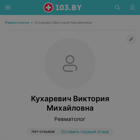
Ревматология
•
Кухаревич Виктория Михайловна
Кухаревич Виктория
Михайловна
Ревматолог
Нет отзывов
Оставить первый отзыв