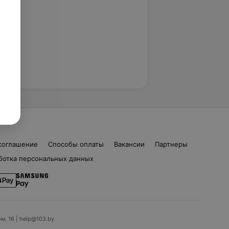
соглашение
Способы оплаты
Вакансии
Партнеры
ботка персональных данных
ом. 16 | help@103.by