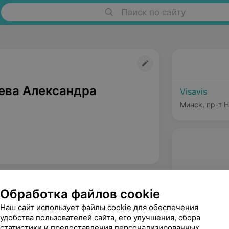
Поиск по сайту
ева Александра
Visavis
Минск, пр-т 
Обработка файлов cookie
Наш сайт использует файлы cookie для обеспечения
удобства пользователей сайта, его улучшения, сбора
статистики и предоставления персонализированных