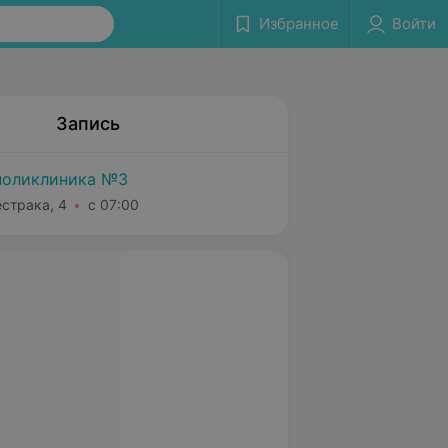
Избранное
Войти
Запись
поликлиника №3
естрака, 4
с 07:00