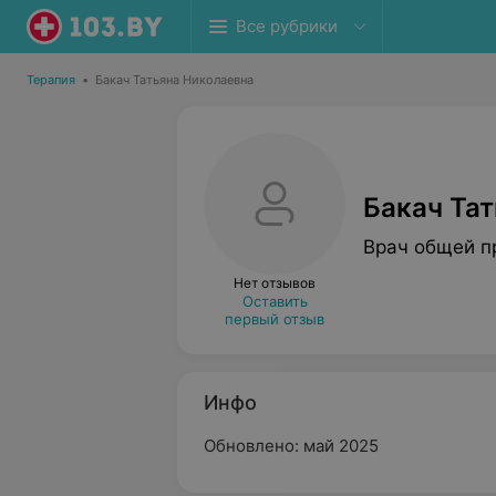
Все рубрики
Терапия
•
Бакач Татьяна Николаевна
Бакач Та
Врач общей п
Нет отзывов
Оставить
первый отзыв
Инфо
Обновлено: май 2025