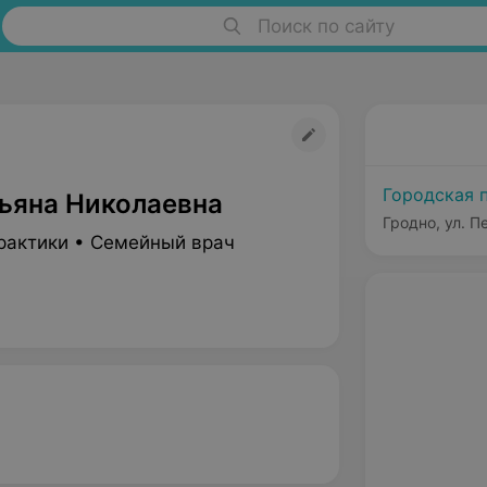
Поиск по сайту
Городская 
тьяна Николаевна
Гродно, ул. П
рактики • Семейный врач