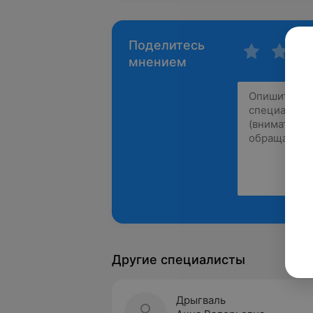
Поделитесь
мнением
Другие специалисты
Дрыгваль