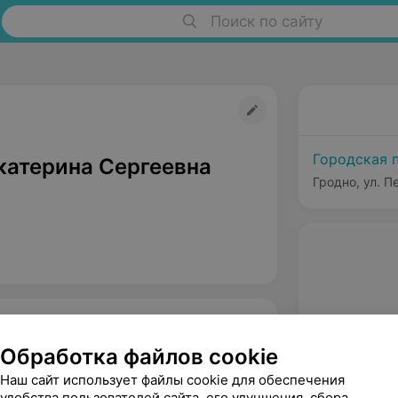
Поиск по сайту
Городская 
катерина Сергеевна
Гродно, ул. П
Обработка файлов cookie
Наш сайт использует файлы cookie для обеспечения
удобства пользователей сайта, его улучшения, сбора