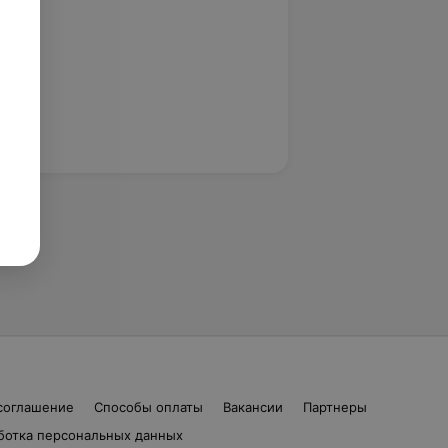
соглашение
Способы оплаты
Вакансии
Партнеры
ботка персональных данных