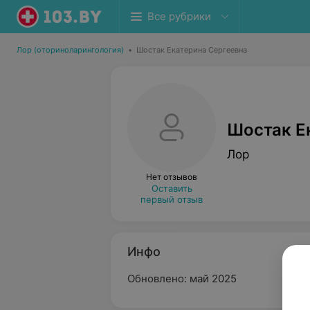
Все рубрики
Лор (оториноларингология)
•
Шостак Екатерина Сергеевна
Шостак Е
Лор
Нет отзывов
Оставить
первый отзыв
Инфо
Обновлено: май 2025