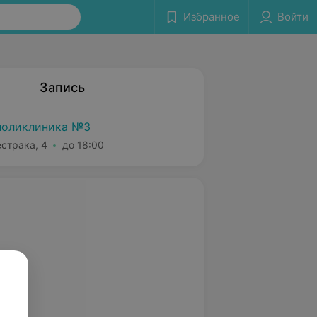
Избранное
Войти
Запись
поликлиника №3
естрака, 4
до 18:00