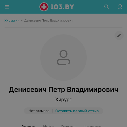
Хирургия
•
Денисевич Петр Владимирович
Денисевич Петр Владимирович
Хирург
Нет отзывов
Оставить первый отзыв
Запись
Инфо
Отзывы
На карте