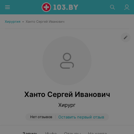
Хирургия
•
Ханто Сергей Иванович
Ханто Сергей Иванович
Хирург
Нет отзывов
Оставить первый отзыв
Запись
Инфо
Отзывы
На карте